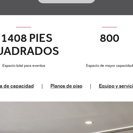
31408 PIES
800
UADRADOS
Espacio total para eventos
Espacio de mayor capacidad
a de capacidad
|
Planos de piso
|
Equipo y servic