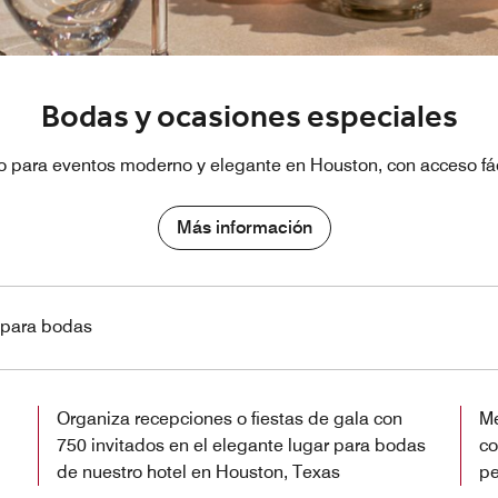
Bodas y ocasiones especiales
io para eventos moderno y elegante en Houston, con acceso fác
Más información
s para bodas
Organiza recepciones o fiestas de gala con
Me
750 invitados en el elegante lugar para bodas
co
de nuestro hotel en Houston, Texas
pe