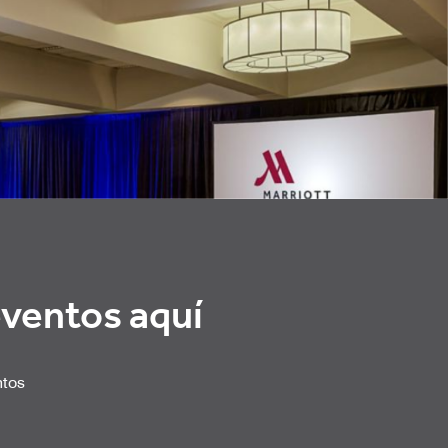
eventos aquí
ntos