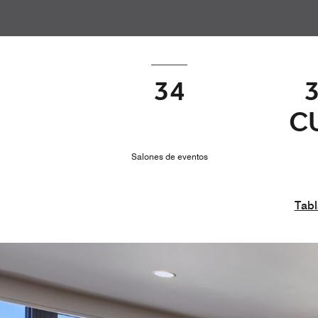
34
C
Salones de eventos
Tabl