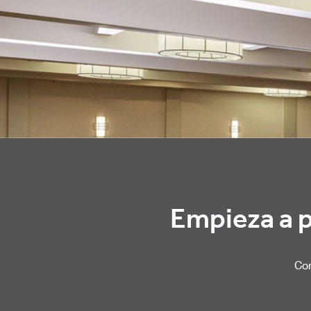
Empieza a p
Com