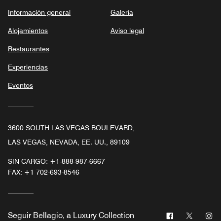
Información general
Galería
Alojamientos
Aviso legal
Restaurantes
Experiencias
Eventos
3600 SOUTH LAS VEGAS BOULEVARD,
LAS VEGAS, NEVADA, EE. UU., 89109
SIN CARGO:
+1-888-987-6667
FAX:
+1 702-693-8546
Facebook
Twitter
In
Seguir
Bellagio, a Luxury Collection