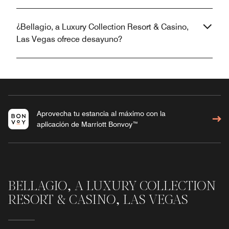
¿Bellagio, a Luxury Collection Resort & Casino,
Las Vegas ofrece desayuno?
Aprovecha tu estancia al máximo con la
aplicación de Marriott Bonvoy™
BELLAGIO, A LUXURY COLLECTION
RESORT & CASINO, LAS VEGAS