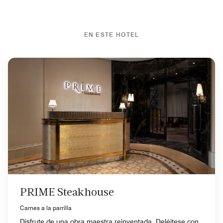
EN ESTE HOTEL
PRIME Steakhouse
Carnes a la parrilla
Disfrute de una obra maestra reinventada. Deléitese con