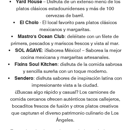
Yard House
– Disfruta de un extenso menú de los
platos clásicos estadounidenses y más de 100
cervezas de barril.
El Cholo
- El local favorito para platos clásicos
mexicanos y margaritas.
Mastro's Ocean Club
: deléitate con un filete de
primera, pescados y mariscos frescos y vista al mar.
SOL AGAVE
: ¡Saborea México! – Saborea la mejor
cocina mexicana y margaritas artesanales.
Fixins Soul Kitchen
: disfruta de la comida sabrosa
y sencilla sureña con un toque moderno.
Sendero
: disfruta sabores de inspiración latina con
impresionante vista a la ciudad.
¿Buscas algo rápido y casual? Los camiones de
comida cercanos ofrecen auténticos tacos callejeros,
bocaditos frescos de fusión y otros platos creativos
que capturan el diverso patrimonio culinario de Los
Ángeles.