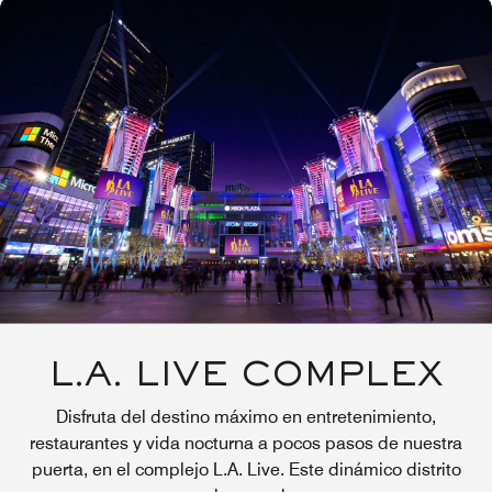
L.A. LIVE COMPLEX
Disfruta del destino máximo en entretenimiento,
restaurantes y vida nocturna a pocos pasos de nuestra
puerta, en el complejo L.A. Live. Este dinámico distrito