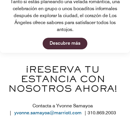
Tanto si estás planeando una velada romántica, una
celebración en grupo o unos bocaditos informales
después de explorar la ciudad, el corazón de Los
Ángeles ofrece sabores para satisfacer todos los
antojos.
Open in New Tab
Descubre más
¡RESERVA TU
ESTANCIA CON
NOSOTROS AHORA!
Contacta a Yvonne Samayoa
|
yvonne.samayoa@marriott.com
| 310.869.2003