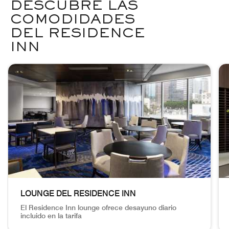
DESCUBRE LAS
COMODIDADES
DEL RESIDENCE
INN
saltar Descubre las comodidades del Residence Inn carrusel
con 6 cartas.
LOUNGE DEL RESIDENCE INN
El Residence Inn lounge ofrece desayuno diario
incluido en la tarifa