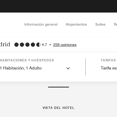
Información general
Alojamientos
Suites
R
drid
4.7
•
259 opiniones
icios
Características
Restaurantes
Gimnasio y entretenimiento
Lugares de
HABITACIONES Y HUÉSPEDES
TARIFAS
1
Habitación,
1
Adulto
Tarifa e
FOTOS Y VÍDEOS
VISTA DEL HOTEL