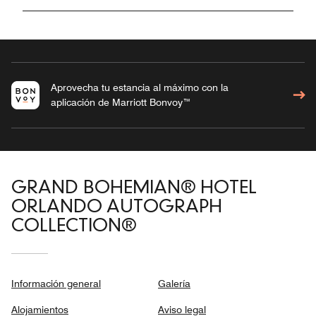
Aprovecha tu estancia al máximo con la
aplicación de Marriott Bonvoy™
GRAND BOHEMIAN® HOTEL
ORLANDO AUTOGRAPH
COLLECTION®
Información general
Galería
Alojamientos
Aviso legal