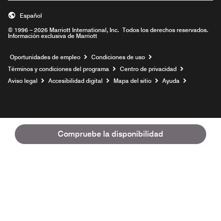
Español
© 1996 – 2026 Marriott International, Inc. Todos los derechos reservados.
Información exclusiva de Marriott
Abre una ventana nueva
Oportunidades de empleo
Condiciones de uso
Términos y condiciones del programa
Centro de privacidad
Aviso legal
Accesibilidad digital
Mapa del sitio
Ayuda
Compruebe la disponibilidad