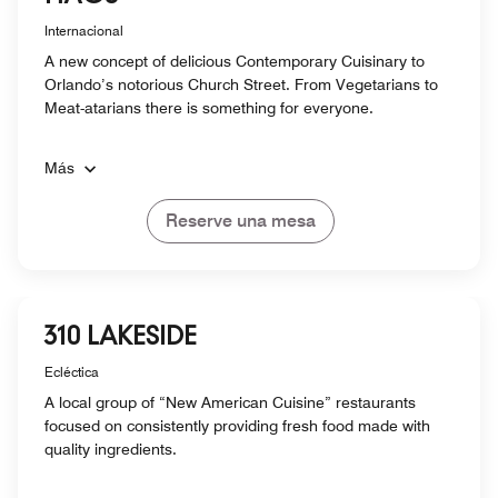
Internacional
A new concept of delicious Contemporary Cuisinary to
Orlando’s notorious Church Street. From Vegetarians to
Meat-atarians there is something for everyone.
Más
Reserve una mesa
310 LAKESIDE
Ecléctica
A local group of “New American Cuisine” restaurants
focused on consistently providing fresh food made with
quality ingredients.