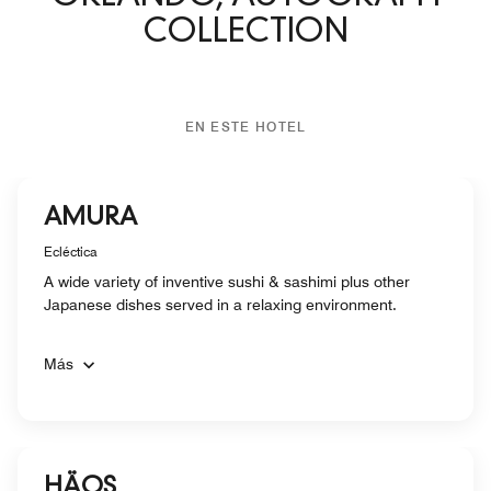
COLLECTION
EN ESTE HOTEL
AMURA
Ecléctica
A wide variety of inventive sushi & sashimi plus other
Japanese dishes served in a relaxing environment.
Más
HÄOS