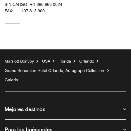
SIN CARGO:
+1-866-663-0024
FAX:
+1 407-313-9001
Marriott Bonvoy
USA
Florida
Orlando
Grand Bohemian Hotel Orlando, Autograph Collection
Galería
Mejores destinos
Para los huéspedes