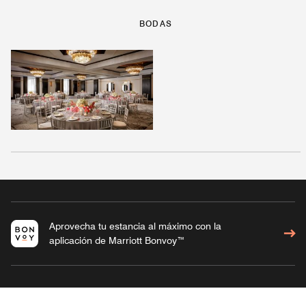
BODAS
Aprovecha tu estancia al máximo con la
aplicación de Marriott Bonvoy™