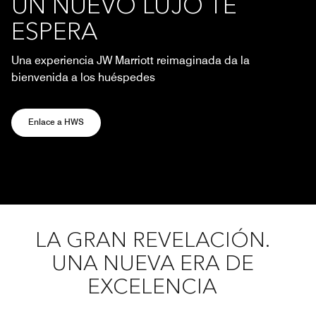
UN NUEVO LUJO TE
ESPERA
Una experiencia JW Marriott reimaginada da la
bienvenida a los huéspedes
Abre una ventana nueva
Enlace a HWS
LA GRAN REVELACIÓN.
UNA NUEVA ERA DE
EXCELENCIA