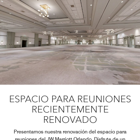
ESPACIO PARA REUNIONES
RECIENTEMENTE
RENOVADO
Presentamos nuestra renovación del espacio para
reuniones del JW Marriott Orlando. Disfrute de un