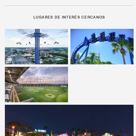
LUGARES DE INTERÉS CERCANOS