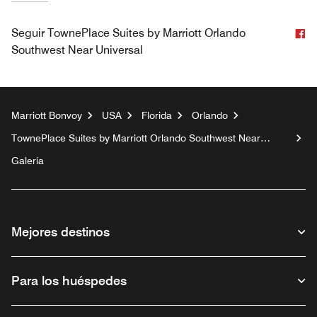
F
Seguir
TownePlace Suites by Marriott Orlando
Southwest Near Universal
Marriott Bonvoy
USA
Florida
Orlando
TownePlace Suites by Marriott Orlando Southwest Near
Universal
Galería
Mejores destinos
Para los huéspedes