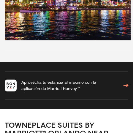
Aprovecha tu estancia al máximo con la
aplicación de Marriott Bonvoy™
TOWNEPLACE SUITES BY
MARRIOTT® ORLANDO NEAR