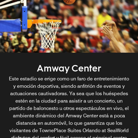
Amway Center
Este estadio se erige como un faro de entretenimiento
y emoción deportiva, siendo anfitrión de eventos y
actuaciones cautivadoras. Ya sea que los huéspedes
estén en la ciudad para asistir a un concierto, un
partido de baloncesto u otros espectáculos en vivo, el
ambiente dinámico del Amway Center está a poca
distancia en automóvil, lo que garantiza que los
visitantes de TownePlace Suites Orlando at SeaWorld
disfruten del confort y fácil acceso al principal centro