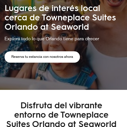
Lugares de interés local
cerca de Towneplace Suites
Orlando at Seaworld
Explora todo lo que Orlando tiene para ofrecer
Reserva tu estancia con nosotros ahora
Disfruta del vibrante
entorno de Towneplace
Suites Orlando at Seaworld