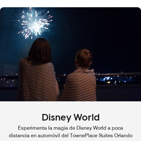
Disney World
Experimenta la magia de Disney World a poca
distancia en automóvil del TownePlace Suites Orlando