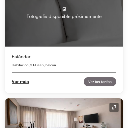
Fotografía disponible próximamente
Estándar
Habitación, 2 Queen, balcón
Ver más
Ver las tarifas
Icono 