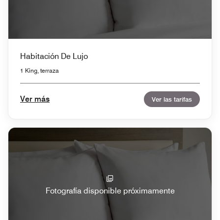
Habitación De Lujo
1 King, terraza
Ver más
Ver las tarifas
Fotografía disponible próximamente