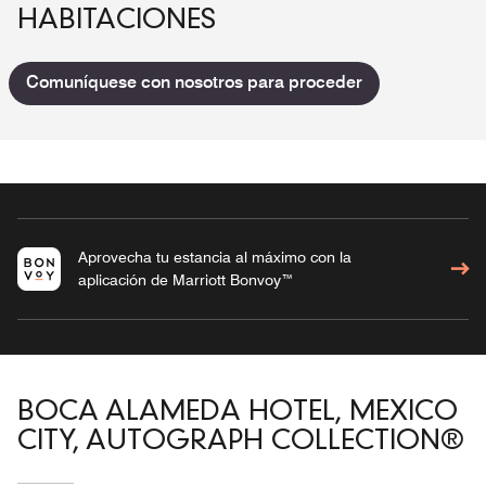
HABITACIONES
Comuníquese con nosotros para proceder
Aprovecha tu estancia al máximo con la
aplicación de Marriott Bonvoy™
BOCA ALAMEDA HOTEL, MEXICO
CITY, AUTOGRAPH COLLECTION®