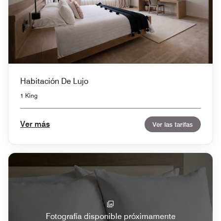
Habitación De Lujo
1 King
Ver más
Ver las tarifas
Fotografía disponible próximamente