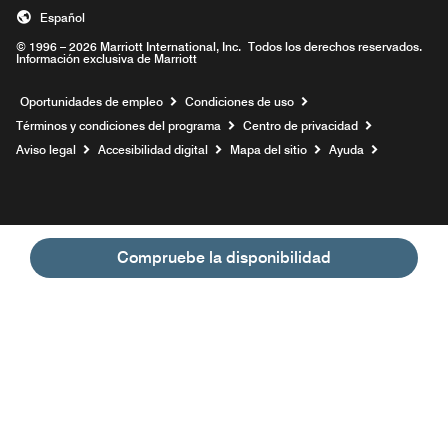
Español
© 1996 – 2026 Marriott International, Inc. Todos los derechos reservados.
Información exclusiva de Marriott
Abre una ventana nueva
Oportunidades de empleo
Condiciones de uso
Términos y condiciones del programa
Centro de privacidad
Aviso legal
Accesibilidad digital
Mapa del sitio
Ayuda
Compruebe la disponibilidad