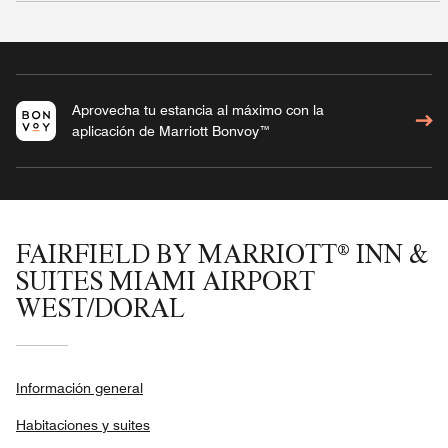
Aprovecha tu estancia al máximo con la
aplicación de Marriott Bonvoy™
FAIRFIELD BY MARRIOTT® INN &
SUITES MIAMI AIRPORT
WEST/DORAL
Información general
Habitaciones y suites