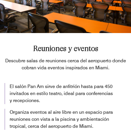
Reuniones y eventos
Descubre salas de reuniones cerca del aeropuerto donde
cobran vida eventos inspirados en Miami.
El salón Pan Am sirve de anfitrión hasta para 450
invitados en estilo teatro, ideal para conferencias
y recepciones.
Organiza eventos al aire libre en un espacio para
reuniones con vista a la piscina y ambientación
tropical, cerca del aeropuerto de Miami.