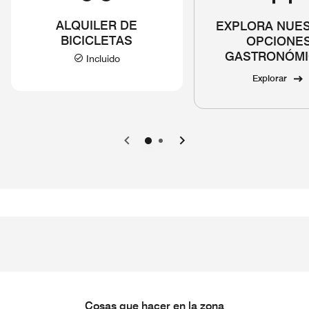
ALQUILER DE
EXPLORA NUE
BICICLETAS
OPCIONE
GASTRONÓMI
Incluido
Explorar
Anterior
Siguiente
Cosas que hacer en la zona