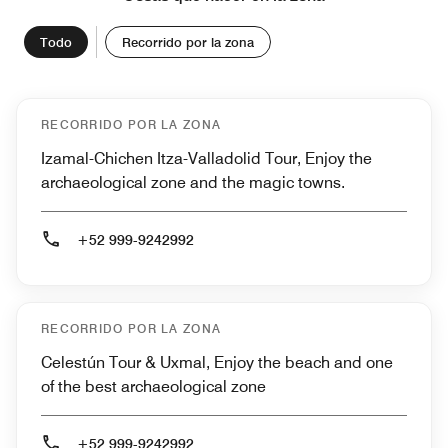
Todo
Recorrido por la zona
RECORRIDO POR LA ZONA
Izamal-Chichen Itza-Valladolid Tour, Enjoy the
archaeological zone and the magic towns.
+52 999-9242992
RECORRIDO POR LA ZONA
Celestún Tour & Uxmal, Enjoy the beach and one
of the best archaeological zone
+52 999-9242992