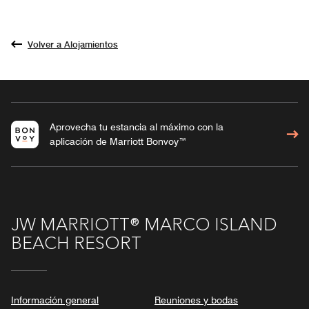
Volver a Alojamientos
Aprovecha tu estancia al máximo con la
aplicación de Marriott Bonvoy™
JW MARRIOTT® MARCO ISLAND
BEACH RESORT
Información general
Reuniones y bodas