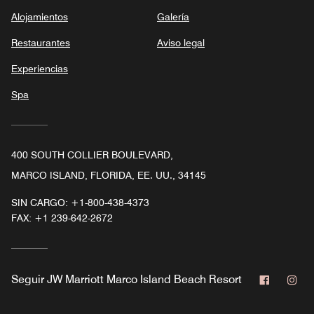
Alojamientos
Galería
Restaurantes
Aviso legal
Experiencias
Spa
400 SOUTH COLLIER BOULEVARD,
MARCO ISLAND, FLORIDA, EE. UU., 34145
SIN CARGO:
+1-800-438-4373
FAX:
+1 239-642-2672
Faceboo
In
Seguir
JW Marriott Marco Island Beach Resort