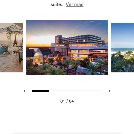
suite
...
Ver más
/
01
04