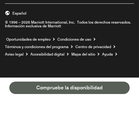
Español
© 1996 – 2026 Marriott International, Inc. Todos los derechos reservados.
Información exclusiva de Marriott
Abre una ventana nueva
Oportunidades de empleo
Condiciones de uso
Términos y condiciones del programa
Centro de privacidad
Aviso legal
Accesibilidad digital
Mapa del sitio
Ayuda
Compruebe la disponibilidad