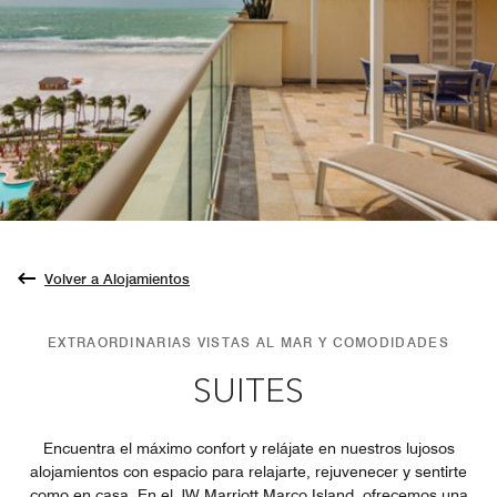
Volver a Alojamientos
EXTRAORDINARIAS VISTAS AL MAR Y COMODIDADES
SUITES
Encuentra el máximo confort y relájate en nuestros lujosos
alojamientos con espacio para relajarte, rejuvenecer y sentirte
como en casa. En el JW Marriott Marco Island, ofrecemos una