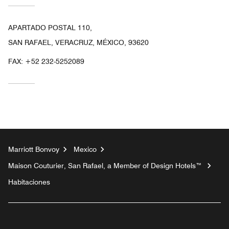
APARTADO POSTAL 110,
SAN RAFAEL, VERACRUZ, MÉXICO, 93620
FAX:
+52 232-5252089
Marriott Bonvoy
Mexico
Maison Couturier, San Rafael, a Member of Design Hotels™
Habitaciones