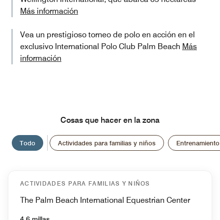
Más información
Vea un prestigioso torneo de polo en acción en el
exclusivo International Polo Club Palm Beach
Más
información
Cosas que hacer en la zona
Todo
Actividades para familias y niños
Entrenamiento
ACTIVIDADES PARA FAMILIAS Y NIÑOS
The Palm Beach International Equestrian Center
4.6 millas