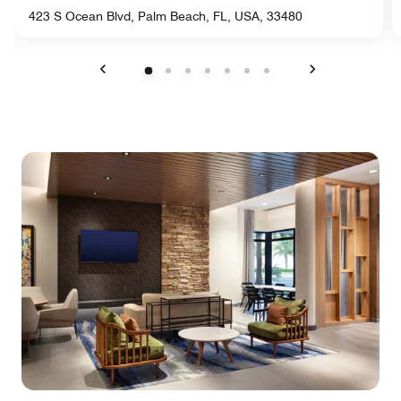
423 S Ocean Blvd, Palm Beach, FL, USA, 33480
Anterior
Siguiente