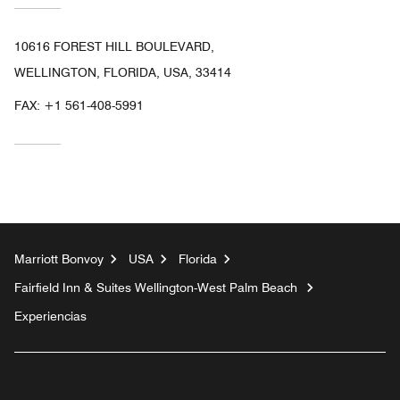
10616 FOREST HILL BOULEVARD,
WELLINGTON, FLORIDA, USA, 33414
FAX:
+1 561-408-5991
Marriott Bonvoy
USA
Florida
Fairfield Inn & Suites Wellington-West Palm Beach
Experiencias