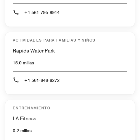
+1 561-795-8914
ACTIVIDADES PARA FAMILIAS Y NIÑOS
Rapids Water Park
15.0 millas
+1 561-848-6272
ENTRENAMIENTO
LA Fitness
0.2 millas