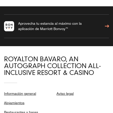
Aprovecha tu estancia al máximo con la
aplicación de Marriott Bonvoy™
ROYALTON BAVARO, AN
AUTOGRAPH COLLECTION ALL-
INCLUSIVE RESORT & CASINO
Información general
Aviso legal
Alojamientos
Restaurantes y bares