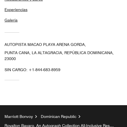
Experiencias
Galería
AUTOPISTA MACAO PLAYA ARENA GORDA,
PUNTA CANA, LA ALTAGRACIA, REPÚBLICA DOMINICANA,
23000
SIN CARGO:
+1-844-683-8959
Marriott Bonvoy
Dominican Republic
Royalton Bavaro, An Autograph Collection All-Inclusive Resort