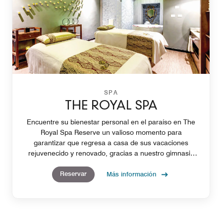
SPA
THE ROYAL SPA
Encuentre su bienestar personal en el paraíso en The
Royal Spa Reserve un valioso momento para
garantizar que regresa a casa de sus vacaciones
rejuvenecido y renovado, gracias a nuestro gimnasio
de servicio completo que le otorga la oportunidad de
Reservar
mejorar su bienestar.
Más información