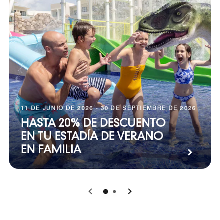
11 DE JUNIO DE 2026 - 30 DE SEPTIEMBRE DE 2026
HASTA 20% DE DESCUENTO
EN TU ESTADÍA DE VERANO
EN FAMILIA
0
1