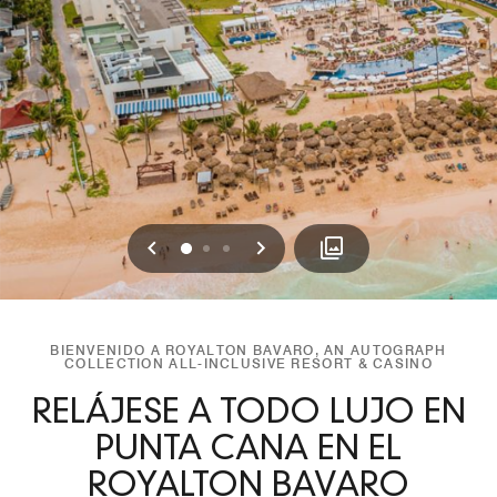
Anterior
Siguiente
0
1
2
BIENVENIDO A ROYALTON BAVARO, AN AUTOGRAPH
COLLECTION ALL-INCLUSIVE RESORT & CASINO
RELÁJESE A TODO LUJO EN
PUNTA CANA EN EL
ROYALTON BAVARO