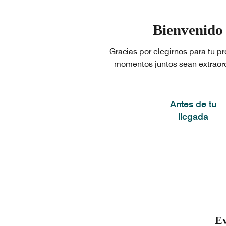
Bienvenido 
Gracias por elegirnos para tu pr
momentos juntos sean extraordi
Antes de tu
llegada
Ev