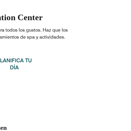
ntion Center
ara todos los gustos. Haz que los
tamientos de spa y actividades.
LANIFICA TU
DÍA
den