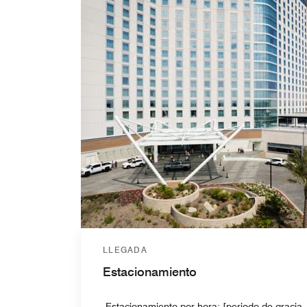
LLEGADA
Estacionamiento
-Estacionamiento por hora: [periodo de gracia