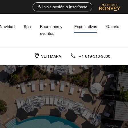
Inicie sesión o inscríbase
Navidad
Spa
Reuniones y
Expectativas
Galería
eventos
VER MAPA
+1 619-310-9800