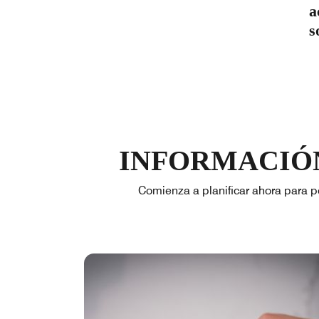
a
s
INFORMACIÓN
Comienza a planificar ahora para p