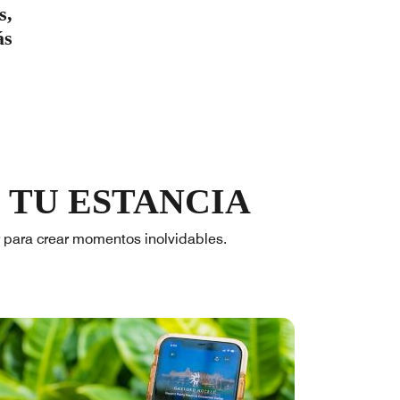
s,
ás
 TU ESTANCIA
r para crear momentos inolvidables.