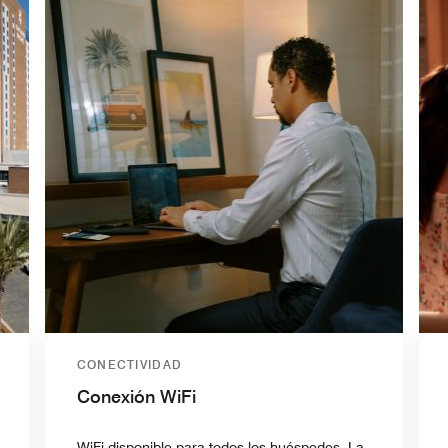
CONECTIVIDAD
Conexión WiFi
WiFi disponible para todos los huéspedes. La