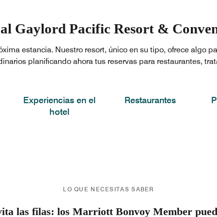
al Gaylord Pacific Resort & Conve
óxima estancia. Nuestro resort, único en su tipo, ofrece algo p
narios planificando ahora tus reservas para restaurantes, tra
Experiencias en el
Restaurantes
P
hotel
LO QUE NECESITAS SABER
ita las filas: los Marriott Bonvoy Member pue