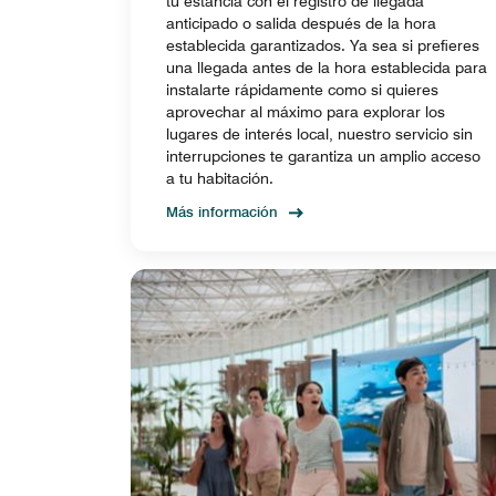
tu estancia con el registro de llegada
anticipado o salida después de la hora
establecida garantizados. Ya sea si prefieres
una llegada antes de la hora establecida para
instalarte rápidamente como si quieres
aprovechar al máximo para explorar los
lugares de interés local, nuestro servicio sin
interrupciones te garantiza un amplio acceso
a tu habitación.
Más información