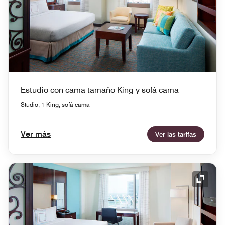
Estudio con cama tamaño King y sofá cama
Studio, 1 King, sofá cama
Ver más
Ver las tarifas
Icono 