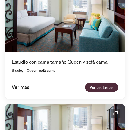
Estudio con cama tamaño Queen y sofá cama
Studio, 1 Queen, sofá cama
Ver más
Ver las tarifas
Icono 