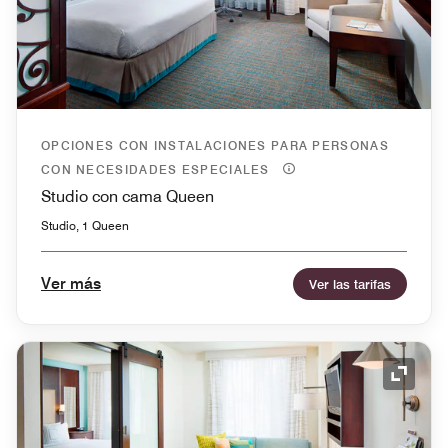
OPCIONES CON INSTALACIONES PARA PERSONAS
CON NECESIDADES ESPECIALES
Studio con cama Queen
Studio, 1 Queen
Ver más
Ver las tarifas
Icono 