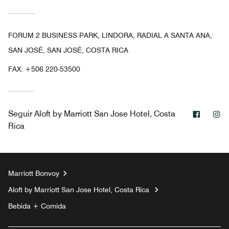
FORUM 2 BUSINESS PARK, LINDORA, RADIAL A SANTA ANA,
SAN JOSÉ, SAN JOSÉ, COSTA RICA
FAX:
+506 220-53500
Facebo
In
Seguir
Aloft by Marriott San Jose Hotel, Costa
Rica
Marriott Bonvoy
Aloft by Marriott San Jose Hotel, Costa Rica
Bebida + Comida