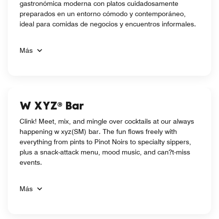
gastronómica moderna con platos cuidadosamente
preparados en un entorno cómodo y contemporáneo,
ideal para comidas de negocios y encuentros informales.
Más
W XYZ® Bar
Clink! Meet, mix, and mingle over cocktails at our always
happening w xyz(SM) bar. The fun flows freely with
everything from pints to Pinot Noirs to specialty sippers,
plus a snack-attack menu, mood music, and can?t-miss
events.
Más