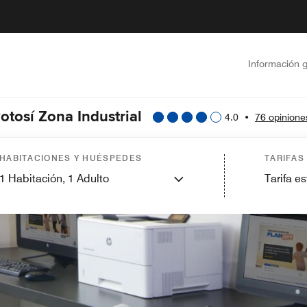
Información 
otosí Zona Industrial
4.0
•
76 opinione
HABITACIONES Y HUÉSPEDES
TARIFAS
1
Habitación,
1
Adulto
Tarifa e