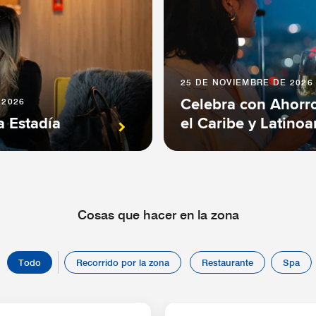
25 DE NOVIEMBRE DE 2026 
 2026
Celebra con Ahorr
a Estadía
el Caribe y Latino
Cosas que hacer en la zona
Todo
Recorrido por la zona
Restaurante
Spa