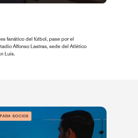
 es fanático del fútbol, pase por el
tadio Alfonso Lastras, sede del Atlético
n Luis.
 PARA SOCIOS