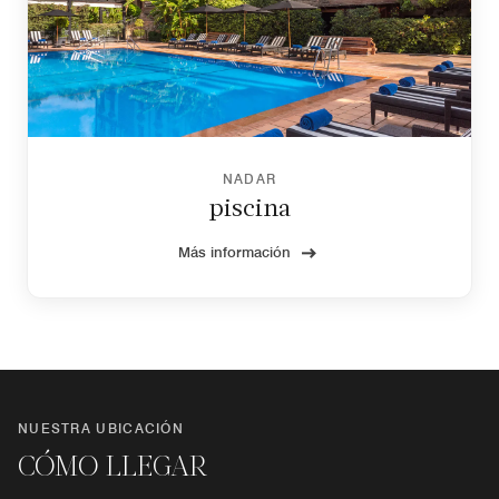
NADAR
piscina
Más información
NUESTRA UBICACIÓN
CÓMO LLEGAR