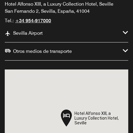
Hotel Alfonso XIII, a Luxury Collection Hotel, Seville
San Fernando 2, Sevilla, España, 41004
Tel.:
+34 954-917000
Sevilla Airport
Otros medios de transporte
Hotel Alfonso XIII, a
Hotel Alfonso XIII, a
Luxury Collection Hotel,
Luxury Collection Hotel,
Seville
Seville