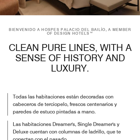
BIENVENIDO A HOSPES PALACIO DEL BAILÍO, A MEMBER
OF DESIGN HOTELS™
CLEAN PURE LINES, WITH A
SENSE OF HISTORY AND
LUXURY.
Todas las habitaciones están decoradas con
cabeceros de terciopelo, frescos centenarios y
paredes de estuco pintadas a mano.
Las habitaciones Dreamer's, Single Dreamer's y
Deluxe cuentan con columnas de ladrillo, que te
conectan con el pasado.