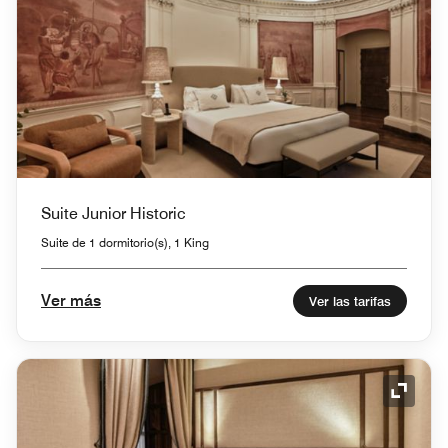
Suite Junior Historic
Suite de 1 dormitorio(s), 1 King
Ver más
Ver las tarifas
Icono 