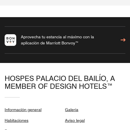
Aprovecha tu estancia al máximo con la
aplicación de Marriott Bonvoy™
HOSPES PALACIO DEL BAILÍO, A
MEMBER OF DESIGN HOTELS™
Información general
Galería
Habitaciones
Aviso legal