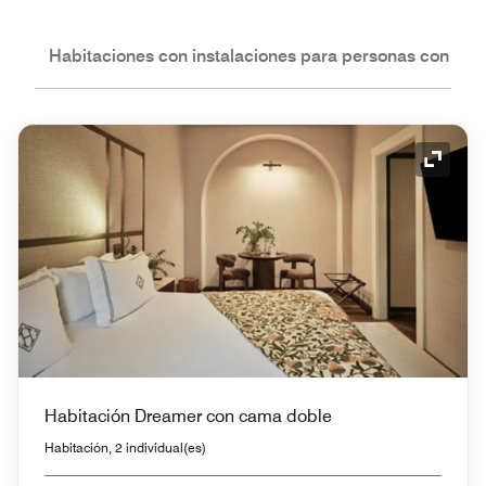
nes
Habitaciones con instalaciones para personas con nec
Icono 
Habitación Dreamer con cama doble
Habitación, 2 individual(es)