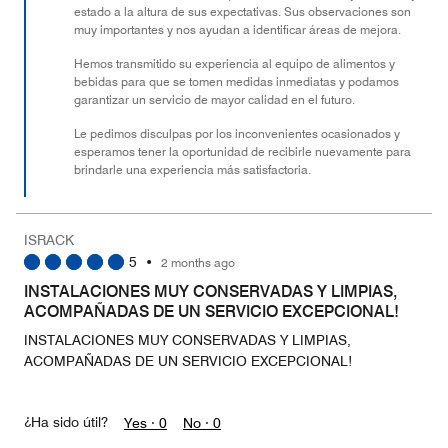
estado a la altura de sus expectativas. Sus observaciones son
muy importantes y nos ayudan a identificar áreas de mejora.
Hemos transmitido su experiencia al equipo de alimentos y
bebidas para que se tomen medidas inmediatas y podamos
garantizar un servicio de mayor calidad en el futuro.
Le pedimos disculpas por los inconvenientes ocasionados y
esperamos tener la oportunidad de recibirle nuevamente para
brindarle una experiencia más satisfactoria.
ISRACK
5
•
2 months ago
INSTALACIONES MUY CONSERVADAS Y LIMPIAS,
ACOMPAÑADAS DE UN SERVICIO EXCEPCIONAL!
INSTALACIONES MUY CONSERVADAS Y LIMPIAS,
ACOMPAÑADAS DE UN SERVICIO EXCEPCIONAL!
¿Ha sido útil?
Yes ·
0
No ·
0