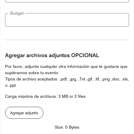
Budget
Agregar archivos adjuntos OPCIONAL
Por favor, adjunta cualquier otra información que te gustaría que
supiéramos sobre tu evento
Tipos de archivo aceptados: .pdf, .jpg, .Txt .gif, .tif, .png .doc. .xls,
o .ppt
Carga máxima de archivos: 3 MB or 2 files
Agregar adjunto
Size: 0 Bytes