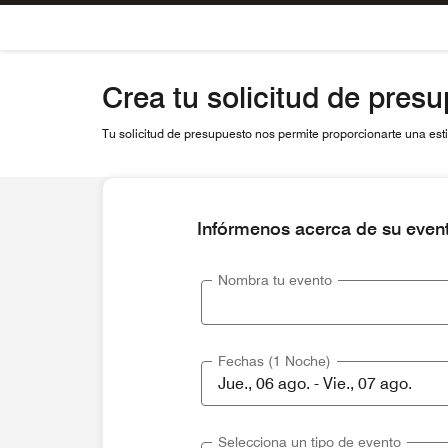
Skip To Content
Crea tu solicitud de pres
Tu solicitud de presupuesto nos permite proporcionarte una estim
Infórmenos acerca de su even
Nombra tu evento
Fechas (1 Noche)
Selecciona un tipo de evento