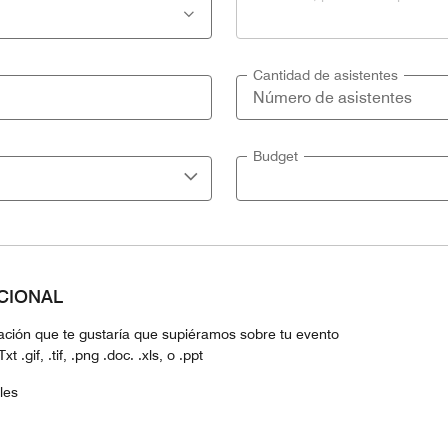
Cantidad de asistentes
Budget
PCIONAL
mación que te gustaría que supiéramos sobre tu evento
 .gif, .tif, .png .doc. .xls, o .ppt
les