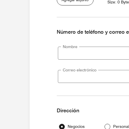
Size: 0 Byt
Número de teléfono y correo e
Nombre
Correo electrónico
Dirección
Negocios
Persona