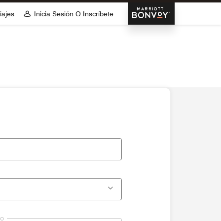
Marriott Bonvoy
iajes
Inicia Sesión O Inscríbete
lo