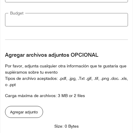
Budget
Agregar archivos adjuntos OPCIONAL
Por favor, adjunta cualquier otra información que te gustaría que
supiéramos sobre tu evento
Tipos de archivo aceptados: .pdf, .jpg, .Txt .gif, .tif, .png .doc. .xls,
o .ppt
Carga máxima de archivos: 3 MB or 2 files
Agregar adjunto
Size: 0 Bytes