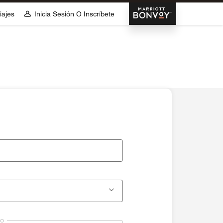
Marriott Bonvoy
iajes
Inicia Sesión O Inscríbete
lo