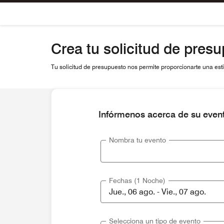
Skip To Content
Crea tu solicitud de pres
Tu solicitud de presupuesto nos permite proporcionarte una estim
Infórmenos acerca de su even
Nombra tu evento
Fechas (1 Noche)
Selecciona un tipo de evento