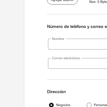
Size: 0 Byt
Número de teléfono y correo e
Nombre
Correo electrónico
Dirección
Negocios
Persona