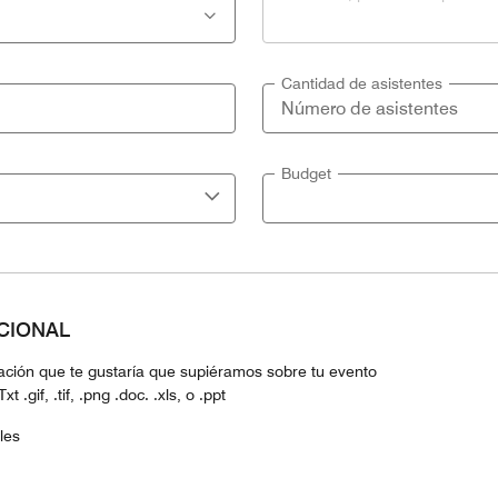
Cantidad de asistentes
Budget
PCIONAL
mación que te gustaría que supiéramos sobre tu evento
 .gif, .tif, .png .doc. .xls, o .ppt
les