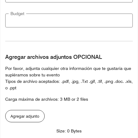
Budget
Agregar archivos adjuntos OPCIONAL
Por favor, adjunta cualquier otra información que te gustaría que
supiéramos sobre tu evento
Tipos de archivo aceptados: .pdf, .jpg, .Txt .gif, .tif, .png .doc. .xls,
o .ppt
Carga máxima de archivos: 3 MB or 2 files
Agregar adjunto
Size: 0 Bytes