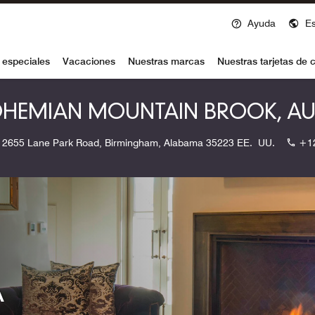
Ayuda
E
voy
 especiales
Vacaciones
Nuestras marcas
Nuestras tarjetas de c
HEMIAN MOUNTAIN BROOK, A
2655 Lane Park Road, Birmingham, Alabama 35223 EE. UU.
+1
A