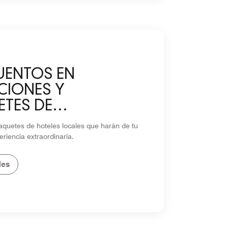
UENTOS EN
CIONES Y
ETES DE
ORADA
aquetes de hoteles locales que harán de tu
eriencia extraordinaria.
les