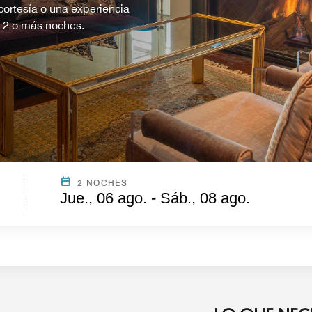
ortesía o una experiencia
e 2 o más noches.
2 NOCHES
Jue., 06 ago. - Sáb., 08 ago.