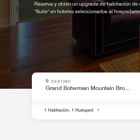
Reserva y obtén un upgrade de habitación de c
"Suite" en hoteles seleccionados al hospedart
¿A DÓNDE VAS?
DESTINO
.
1 Habitación, 1 Huésped