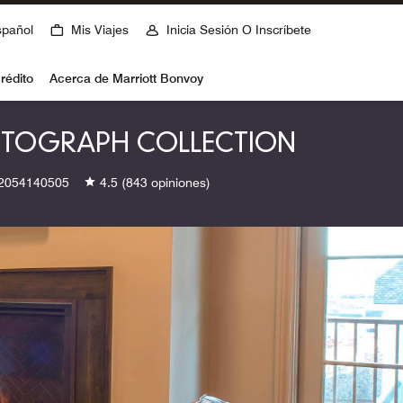
spañol
Mis Viajes
Inicia Sesión O Inscríbete
rédito
Acerca de Marriott Bonvoy
UTOGRAPH COLLECTION
2054140505
4.5
(843 opiniones)