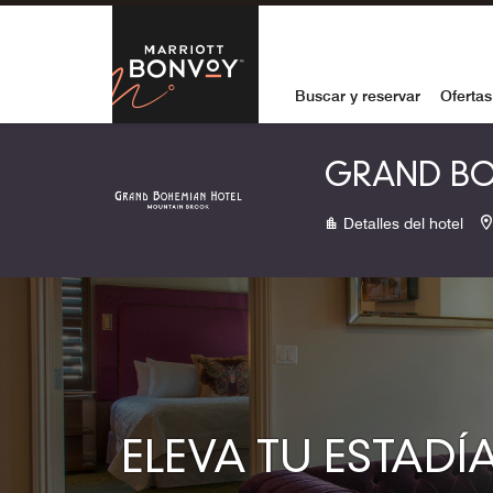
Skip to Content
Marriott Bon
Buscar y reservar
Ofertas
GRAND BO
Detalles del hotel
ELEVA TU ESTADÍ