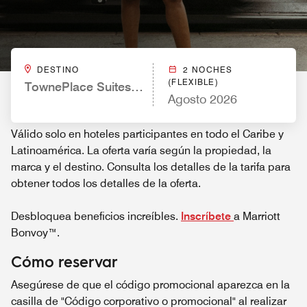
DESTINO
2 NOCHES
(FLEXIBLE)
TownePlace Suites by Marriott Orlando Airport
Agosto 2026
Válido solo en hoteles participantes en todo el Caribe y
Latinoamérica. La oferta varía según la propiedad, la
marca y el destino. Consulta los detalles de la tarifa para
obtener todos los detalles de la oferta.
Desbloquea beneficios increíbles.
Inscríbete
a Marriott
Bonvoy™.
Cómo reservar
Asegúrese de que el código promocional aparezca en la
casilla de "Código corporativo o promocional" al realizar