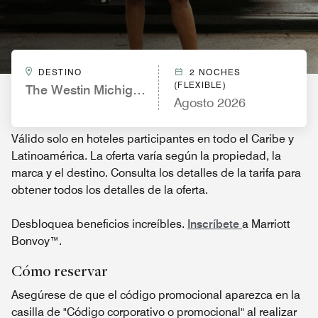
DESTINO
2 NOCHES
(FLEXIBLE)
The Westin Michigan Avenue Chicago
Agosto 2026
Válido solo en hoteles participantes en todo el Caribe y
Latinoamérica. La oferta varía según la propiedad, la
marca y el destino. Consulta los detalles de la tarifa para
obtener todos los detalles de la oferta.
Desbloquea beneficios increíbles.
Inscríbete
a Marriott
Bonvoy™.
Cómo reservar
Asegúrese de que el código promocional aparezca en la
casilla de "Código corporativo o promocional" al realizar