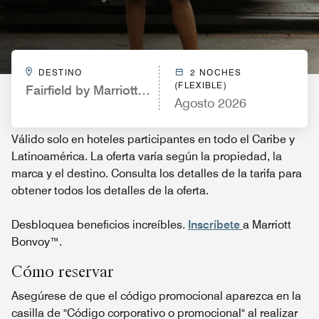
DESTINO
2 NOCHES
(FLEXIBLE)
Fairfield by Marriott Inn & Suites Selma Kingsburg
Agosto 2026
Válido solo en hoteles participantes en todo el Caribe y
Latinoamérica. La oferta varía según la propiedad, la
marca y el destino. Consulta los detalles de la tarifa para
obtener todos los detalles de la oferta.
Desbloquea beneficios increíbles.
Inscríbete
a Marriott
Bonvoy™.
Cómo reservar
Asegúrese de que el código promocional aparezca en la
casilla de "Código corporativo o promocional" al realizar