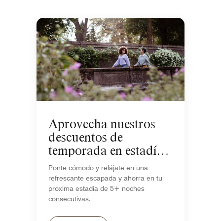
Aprovecha nuestros
descuentos de
temporada en estadías
de 5+ noches
Ponte cómodo y relájate en una
refrescante escapada y ahorra en tu
proxima estadía de 5+ noches
consecutivas.