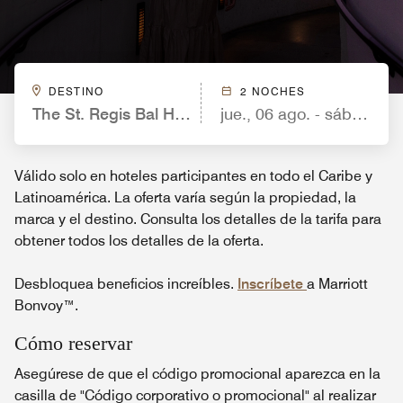
DESTINO
2 NOCHES
The St. Regis Bal Harbour Resort
jue., 06 ago. - sáb., 08 a
Válido solo en hoteles participantes en todo el Caribe y
Latinoamérica. La oferta varía según la propiedad, la
marca y el destino. Consulta los detalles de la tarifa para
obtener todos los detalles de la oferta.
Desbloquea beneficios increíbles.
Inscríbete
a Marriott
Bonvoy™.
Cómo reservar
Asegúrese de que el código promocional aparezca en la
casilla de "Código corporativo o promocional" al realizar