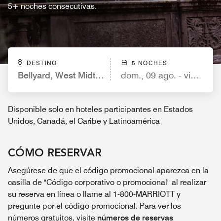
5+ noches consecutivas.
DESTINO
5 NOCHES
Bellyard, West Midtown Atlanta, a Tribute Portfolio
dom., 09 ago. - vie., 14 
Disponible solo en hoteles participantes en Estados
Unidos, Canadá, el Caribe y Latinoamérica
CÓMO RESERVAR
Asegúrese de que el código promocional aparezca en la
casilla de "Código corporativo o promocional" al realizar
su reserva en línea o llame al 1-800-MARRIOTT y
pregunte por el código promocional. Para ver los
números gratuitos, visite
números de reservas