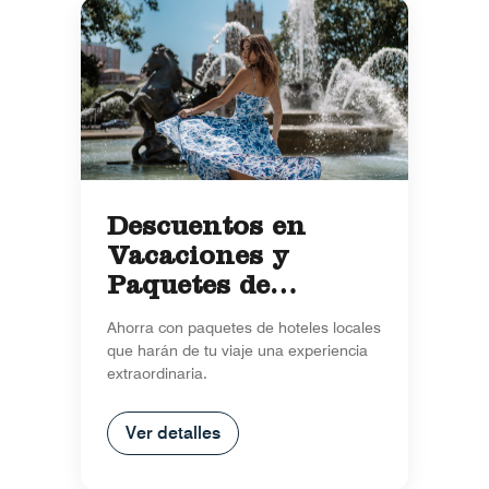
Descuentos en
Vacaciones y
Paquetes de
Temporada
Ahorra con paquetes de hoteles locales
que harán de tu viaje una experiencia
extraordinaria.
Ver detalles