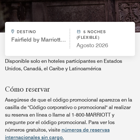
DESTINO
5 NOCHES
(FLEXIBLE)
Fairfield by Marriott Inn & Suites Beaumont
Agosto 2026
Disponible solo en hoteles participantes en Estados
Unidos, Canadá, el Caribe y Latinoamérica
Cómo reservar
Asegúrese de que el código promocional aparezca en la
casilla de "Código corporativo o promocional" al realizar
su reserva en línea o llame al 1-800-MARRIOTT y
pregunte por el código promocional. Para ver los
números gratuitos, visite
números de reservas
internacionales sin cargo.