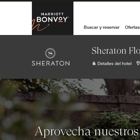
Skip to Content
Marriott Bon
Buscar y reservar
Ofertas
Sheraton Fl
Detalles del hotel
Aprovecha nuestros