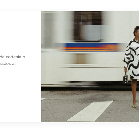
de cortesía o
nados al