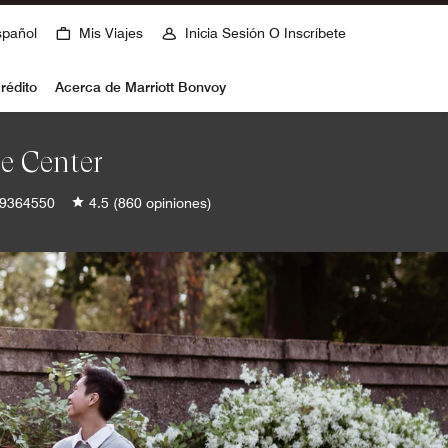
spañol
Mis Viajes
Inicia Sesión O Inscríbete
rédito
Acerca de Marriott Bonvoy
e Center
9364550
4.5
(860 opiniones)