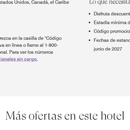
Lo que necesit
Estados Unidos, Canadá, el Caribe
Disfruta descuent
Estadía mínima 
Código promocio
ezca en la casilla de "Código
Fechas de estanc
va en línea o llame al 1-800-
junio de 2027
al. Para ver los números
ionales sin cargo.
Más ofertas en este hotel