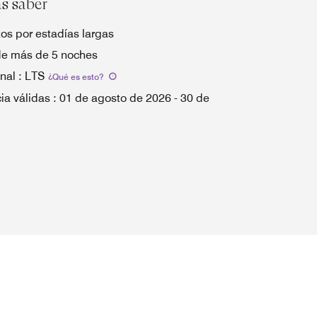
as saber
os por estadías largas
de más de 5 noches
nal
:
LTS
¿Qué es esto
?
ia válidas
:
01 de agosto de 2026
-
30 de