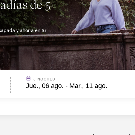
adías de 5+
capada y ahorra en tu
5 NOCHES
Jue., 06 ago. - Mar., 11 ago.