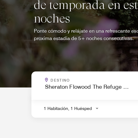
de temporada en est
noches
Ponte cómodo y relájate en una refrescante es
proxima estadía de 5+ noches consecutivas.
¿A DÓNDE VAS?
DESTINO
.
1 Habitación, 1 Huésped