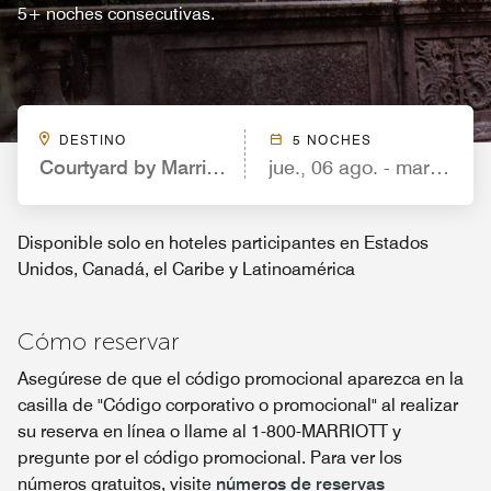
5+ noches consecutivas.
DESTINO
5 NOCHES
Courtyard by Marriott King Kamehameha's Kona 
jue., 06 ago. - mar., 11 a
Disponible solo en hoteles participantes en Estados
Unidos, Canadá, el Caribe y Latinoamérica
Cómo reservar
Asegúrese de que el código promocional aparezca en la
casilla de "Código corporativo o promocional" al realizar
su reserva en línea o llame al 1-800-MARRIOTT y
pregunte por el código promocional. Para ver los
números gratuitos, visite
números de reservas