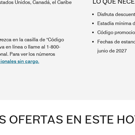
LO QUE NECE
Estados Unidos, Canadá, el Caribe
Disfruta descuent
Estadía mínima 
Código promocio
ezca en la casilla de "Código
Fechas de estanc
va en línea o llame al 1-800-
junio de 2027
al. Para ver los números
ionales sin cargo.
S OFERTAS EN ESTE HO