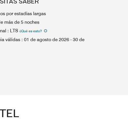
SITAS SABER
os por estadías largas
de más de 5 noches
nal
:
LTS
¿Qué es esto
?
ia válidas
:
01 de agosto de 2026
-
30 de
TEL