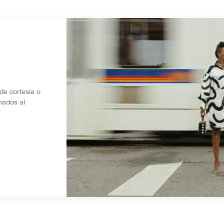
de cortesía o
nados al