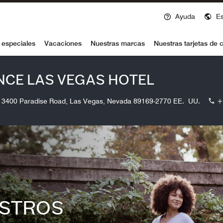
Ayuda
E
voy
 especiales
Vacaciones
Nuestras marcas
Nuestras tarjetas de c
NCE LAS VEGAS HOTEL
3400 Paradise Road, Las Vegas, Nevada 89169-2770 EE. UU.
+
STROS