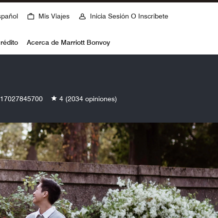
spañol
Mis Viajes
Inicia Sesión O Inscríbete
rédito
Acerca de Marriott Bonvoy
17027845700
4
(2034 opiniones)