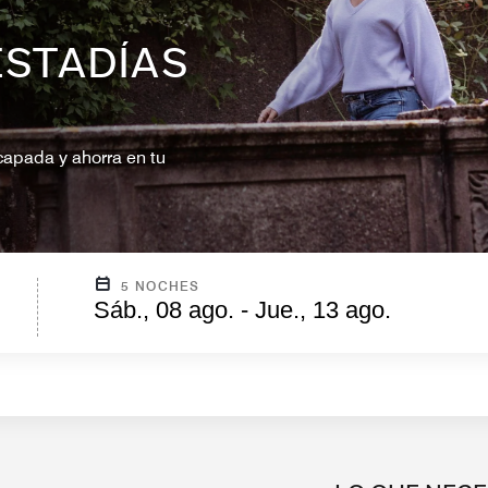
ESTADÍAS
capada y ahorra en tu
5 NOCHES
Sáb., 08 ago. - Jue., 13 ago.