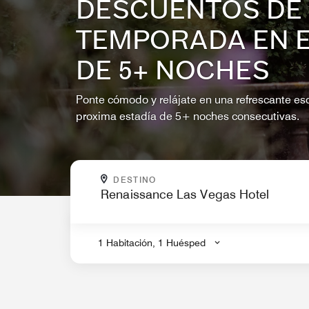
DESCUENTOS DE
TEMPORADA EN 
DE 5+ NOCHES
Ponte cómodo y relájate en una refrescante es
proxima estadía de 5+ noches consecutivas.
¿A DÓNDE VAS?
DESTINO
.
1 Habitación, 1 Huésped