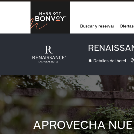
Skip to Content
Marriott Bon
Buscar y reservar
Ofertas
RENAISSA
Detalles del hotel
APROVECHA NUE