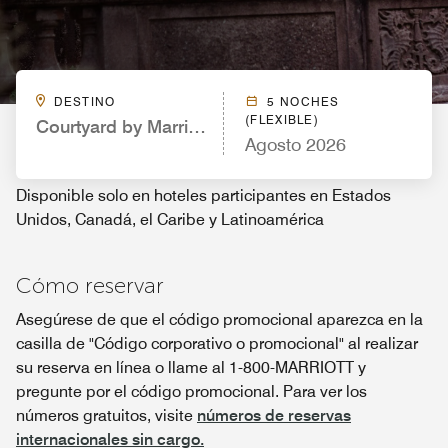
DESTINO
5 NOCHES
(FLEXIBLE)
Courtyard by Marriott Providence Downtown
Agosto 2026
Disponible solo en hoteles participantes en Estados
Unidos, Canadá, el Caribe y Latinoamérica
Cómo reservar
Asegúrese de que el código promocional aparezca en la
casilla de "Código corporativo o promocional" al realizar
su reserva en línea o llame al 1-800-MARRIOTT y
pregunte por el código promocional. Para ver los
números gratuitos, visite
números de reservas
internacionales sin cargo.