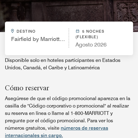
DESTINO
5 NOCHES
(FLEXIBLE)
Fairfield by Marriott Inn & Suites Beaumont
Agosto 2026
Disponible solo en hoteles participantes en Estados
Unidos, Canadá, el Caribe y Latinoamérica
Cómo reservar
Asegúrese de que el código promocional aparezca en la
casilla de "Código corporativo o promocional" al realizar
su reserva en línea o llame al 1-800-MARRIOTT y
pregunte por el código promocional. Para ver los
números gratuitos, visite
números de reservas
internacionales sin cargo.