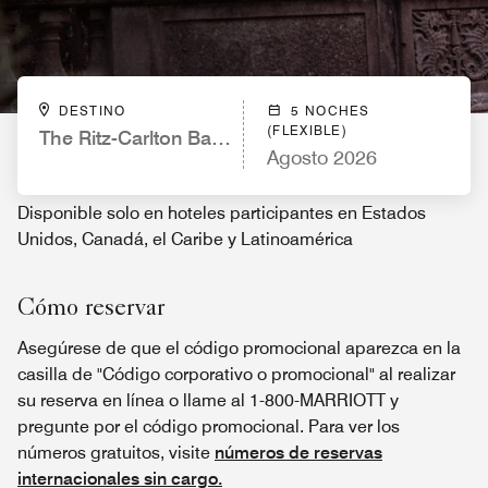
DESTINO
5 NOCHES
(FLEXIBLE)
The Ritz-Carlton Bal Harbour, Miami
Agosto 2026
Disponible solo en hoteles participantes en Estados
Unidos, Canadá, el Caribe y Latinoamérica
Cómo reservar
Asegúrese de que el código promocional aparezca en la
casilla de "Código corporativo o promocional" al realizar
su reserva en línea o llame al 1-800-MARRIOTT y
pregunte por el código promocional. Para ver los
números gratuitos, visite
números de reservas
internacionales sin cargo.