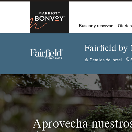
Skip to Content
Marriott Bon
Buscar y reservar
Ofertas
Fairfield by
Detalles del hotel
Aprovecha nuestros