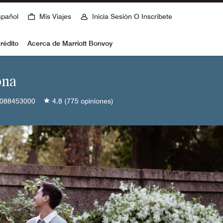
spañol
Mis Viajes
Inicia Sesión O Inscríbete
rédito
Acerca de Marriott Bonvoy
ona
088453000
4.8
(775 opiniones)