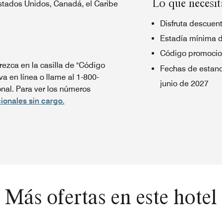
Lo que necesit
Estados Unidos, Canadá, el Caribe
Disfruta descuent
Estadía mínima 
Código promocio
ezca en la casilla de "Código
Fechas de estanc
va en línea o llame al 1-800-
junio de 2027
al. Para ver los números
ionales sin cargo.
Más ofertas en este hotel