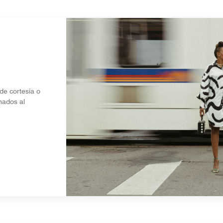
de cortesía o
nados al