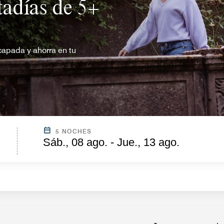
tadías de 5+
capada y ahorra en tu
5 NOCHES
Sáb., 08 ago. - Jue., 13 ago.