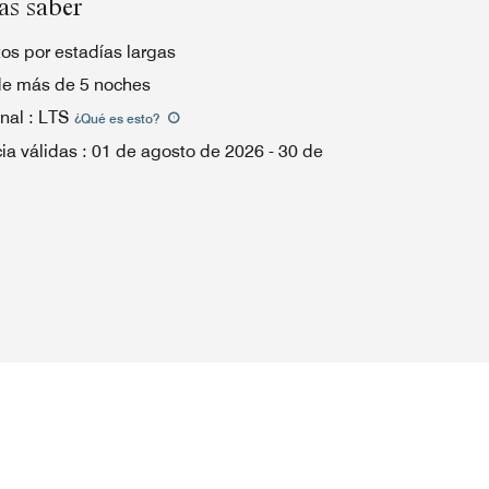
as saber
os por estadías largas
de más de 5 noches
nal
:
LTS
¿Qué es esto
?
ia válidas
:
01 de agosto de 2026
-
30 de