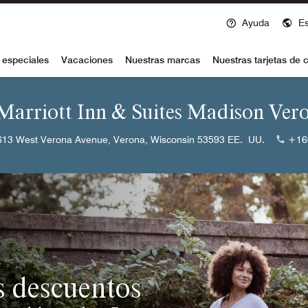
Ayuda
E
voy
 especiales
Vacaciones
Nuestras marcas
Nuestras tarjetas de c
 Marriott Inn & Suites Madison Ver
613 West Verona Avenue, Verona, Wisconsin 53593 EE. UU.
+16
 descuentos