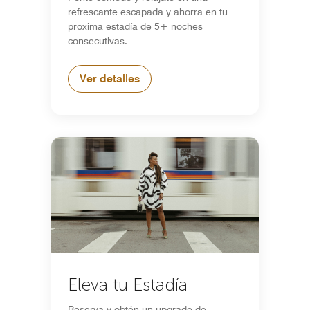
refrescante escapada y ahorra en tu
proxima estadía de 5+ noches
consecutivas.
Ver detalles
Eleva tu Estadía
Reserva y obtén un upgrade de