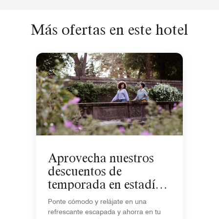
Más ofertas en este hotel
Aprovecha nuestros
descuentos de
temporada en estadías
de 5+ noches
Ponte cómodo y relájate en una
refrescante escapada y ahorra en tu