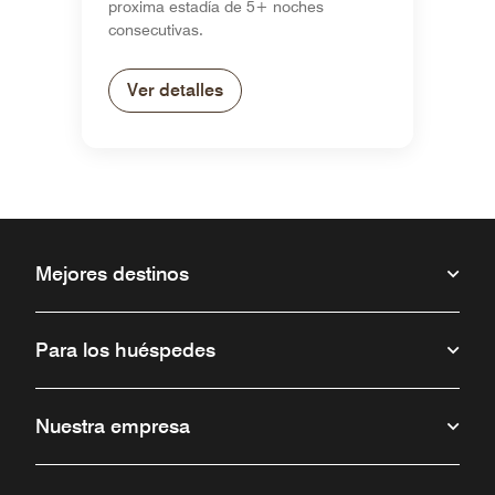
proxima estadía de 5+ noches
consecutivas.
Ver detalles
Mejores destinos
Para los huéspedes
Nuestra empresa