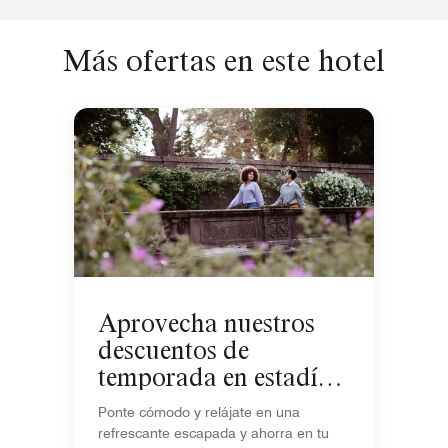
Más ofertas en este hotel
Aprovecha nuestros
descuentos de
temporada en estadías
de 5+ noches
Ponte cómodo y relájate en una
refrescante escapada y ahorra en tu