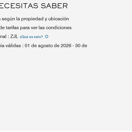
ECESITAS SABER
n según la propiedad y ubicación
de tarifas para ver las condiciones
nal
:
ZJL
¿Qué es esto
?
ia válidas
:
01 de agosto de 2026
-
30 de