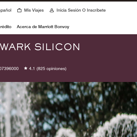
spañol
Mis Viajes
Inicia Sesión O Inscríbete
rédito
Acerca de Marriott Bonvoy
EWARK SILICON
07396000
4.1
(825 opiniones)