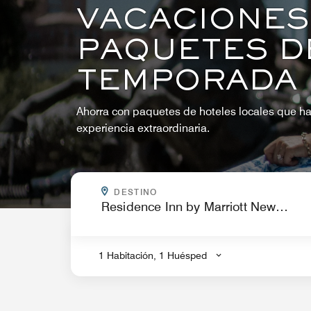
VACACIONES
PAQUETES D
TEMPORADA
Ahorra con paquetes de hoteles locales que ha
experiencia extraordinaria.
¿A DÓNDE VAS?
DESTINO
.
1 Habitación, 1 Huésped