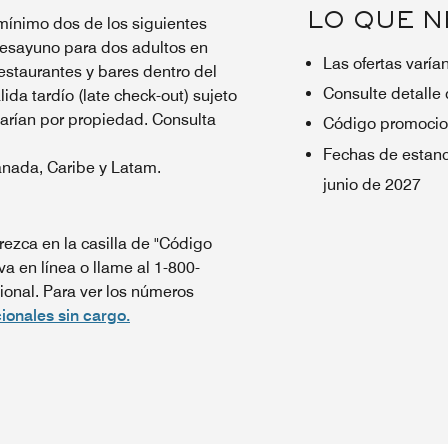
LO QUE N
mínimo dos de los siguientes
 desayuno para dos adultos en
Las ofertas varía
estaurantes y bares dentro del
Consulte detalle 
lida tardío (late check-out) sujeto
varían por propiedad. Consulta
Código promocio
Fechas de estanc
anada, Caribe y Latam.
junio de 2027
ezca en la casilla de "Código
va en línea o llame al 1-800-
onal. Para ver los números
ionales sin cargo.