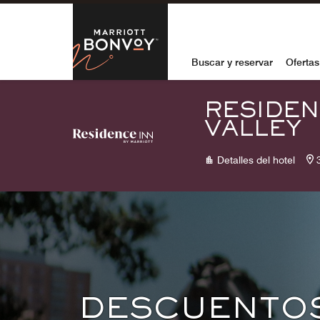
Skip to Content
Marriott Bon
Buscar y reservar
Ofertas
RESIDEN
VALLEY
Detalles del hotel
DESCUENTO