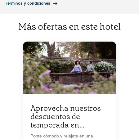
Términos y condiciones
Más ofertas en este hotel
Aprovecha nuestros
descuentos de
temporada en
estadías de 5+ noches
Ponte cómodo y relájate en una