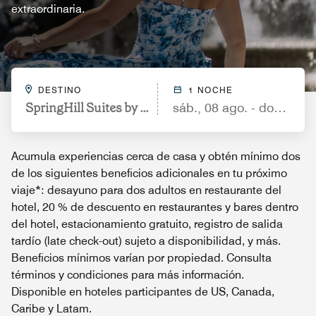
extraordinaria.
DESTINO
1 NOCHE
SpringHill Suites by Marriott Alexandria Old Town
sáb., 08 ago. - dom., 09 
Acumula experiencias cerca de casa y obtén mínimo dos
de los siguientes beneficios adicionales en tu próximo
viaje*: desayuno para dos adultos en restaurante del
hotel, 20 % de descuento en restaurantes y bares dentro
del hotel, estacionamiento gratuito, registro de salida
tardío (late check-out) sujeto a disponibilidad, y más.
Beneficios mínimos varían por propiedad. Consulta
términos y condiciones para más información.
Disponible en hoteles participantes de US, Canada,
Caribe y Latam.