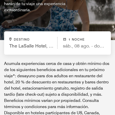
harán de tu viaje una experiencia
extraordinaria.
DESTINO
1 NOCHE
The LaSalle Hotel, Bryan College Station, a Tribute
sáb., 08 ago. - dom., 09 
Acumula experiencias cerca de casa y obtén mínimo dos
de los siguientes beneficios adicionales en tu próximo
viaje*: desayuno para dos adultos en restaurante del
hotel, 20 % de descuento en restaurantes y bares dentro
del hotel, estacionamiento gratuito, registro de salida
tardío (late check-out) sujeto a disponibilidad, y más.
Beneficios mínimos varían por propiedad. Consulta
términos y condiciones para más información.
Disponible en hoteles participantes de US, Canada,